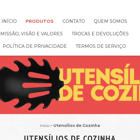
INÍCIO
PRODUTOS
CONTATO
QUEM SOMOS
MISSÃO, VISÃO E VALORES
TROCAS E DEVOLUÇÕES
POLÍTICA DE PRIVACIDADE
TERMOS DE SERVIÇO
Início
>
Utensílios de Cozinha
UTENSÍLIOS DE COZINHA