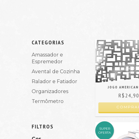
CATEGORIAS
Amassador e
Espremedor
Avental de Cozinha
Ralador e Fatiador
JOGO AMERICAN
Organizadores
R$24,9
Termômetro
COMPRA
FILTROS
SUPER
OFERTA
Cor