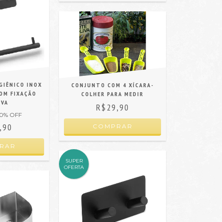
GIÊNICO INOX
CONJUNTO COM 4 XÍCARA-
OM FIXAÇÃO
COLHER PARA MEDIR
IVA
R$29,90
0
% OFF
,90
SUPER
OFERTA