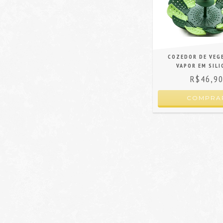
COZEDOR DE VEG
VAPOR EM SILI
R$46,9