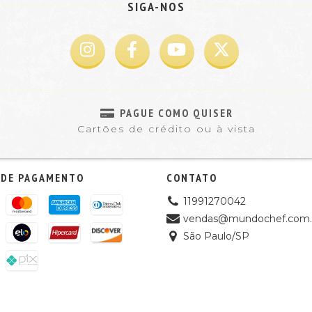
SIGA-NOS
PAGUE COMO QUISER
Cartões de crédito ou à vista
 DE PAGAMENTO
CONTATO
11991270042
vendas@mundochef.com.
São Paulo/SP