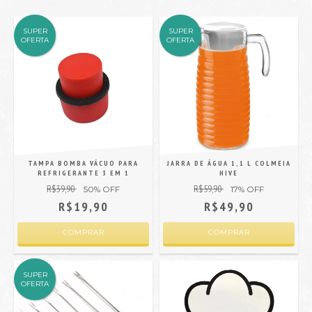
SUPER
SUPER
OFERTA
OFERTA
TAMPA BOMBA VÁCUO PARA
JARRA DE ÁGUA 1,1 L COLMEIA
REFRIGERANTE 3 EM 1
HIVE
R$39,90
R$59,90
50
% OFF
17
% OFF
R$19,90
R$49,90
SUPER
OFERTA