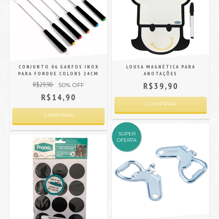
CONJUNTO 06 GARFOS INOX
LOUSA MAGNÉTICA PARA
PARA FONDUE COLORS 24CM
ANOTAÇÕES
R$29,90
R$39,90
50
% OFF
R$14,90
SUPER
OFERTA