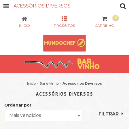
ACESSÓRIOS DIVERSOS
0
INÍCIO
PRODUTOS
CARRINHO
Início
>
Bar e Vinho
>
Acessórios Diversos
ACESSÓRIOS DIVERSOS
Ordenar por
FILTRAR