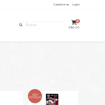
Cadastre-se
Login
0
R$0,00
SEM
ESTOQUE