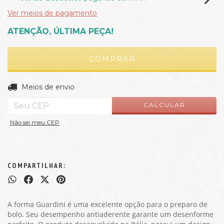
Ver meios de pagamento
ATENÇÃO, ÚLTIMA PEÇA!
ALTERAR CEP
Entregas para o CEP:
Meios de envio
CALCULAR
Não sei meu CEP
COMPARTILHAR:
A forma Guardini é uma excelente opção para o preparo de
bolo. Seu desempenho antiaderente garante um desenforme