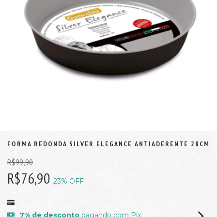
FORMA REDONDA SILVER ELEGANCE ANTIADERENTE 28CM
R$99,90
R$76,90
23
% OFF
7% de desconto
pagando com Pix