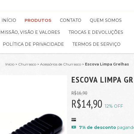
INÍCIO
PRODUTOS
CONTATO
QUEM SOMOS
MISSÃO, VISÃO E VALORES
TROCAS E DEVOLUÇÕES
POLÍTICA DE PRIVACIDADE
TERMOS DE SERVIÇO
Início
>
Churrasco
>
Acessórios de Churrasco
>
Escova Limpa Grelhas
ESCOVA LIMPA G
R$16,90
R$14,90
12
% OFF
7% de desconto
pagando