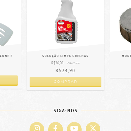
ICONE E
SOLUÇÃO LIMPA GRELHAS
MOD
R$26,90
7
% OFF
R$24,90
SIGA-NOS