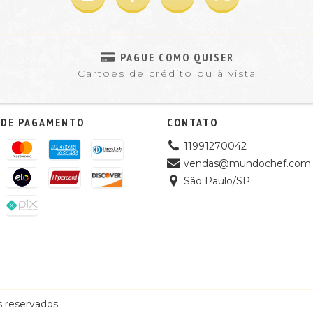
PAGUE COMO QUISER
Cartões de crédito ou à vista
 DE PAGAMENTO
CONTATO
11991270042
vendas@mundochef.com.
São Paulo/SP
 reservados.