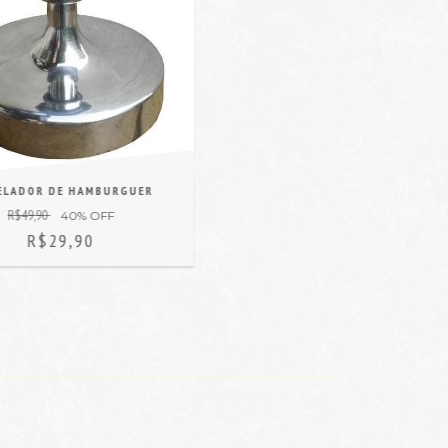
ELADOR DE HAMBURGUER
R$49,90
40
% OFF
R$29,90