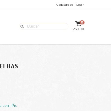
Cadastre-se
Login
0
R$0,00
RELHAS
 com Pix