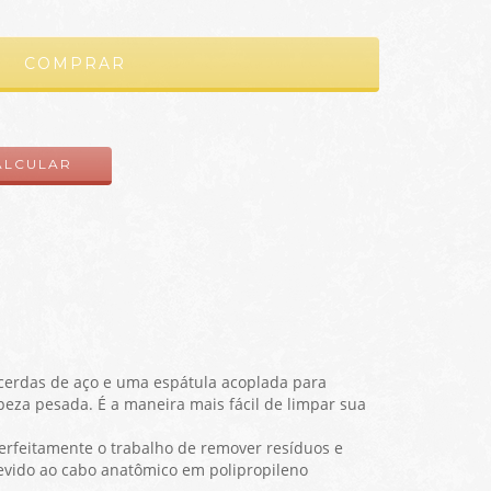
ALTERAR CEP
ALCULAR
 cerdas de aço e uma espátula acoplada para
eza pesada. É a maneira mais fácil de limpar sua
erfeitamente o trabalho de remover resíduos e
evido ao cabo anatômico em polipropileno