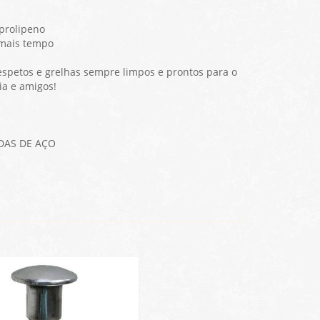
iprolipeno
 mais tempo
spetos e grelhas sempre limpos e prontos para o
ia e amigos!
DAS DE AÇO