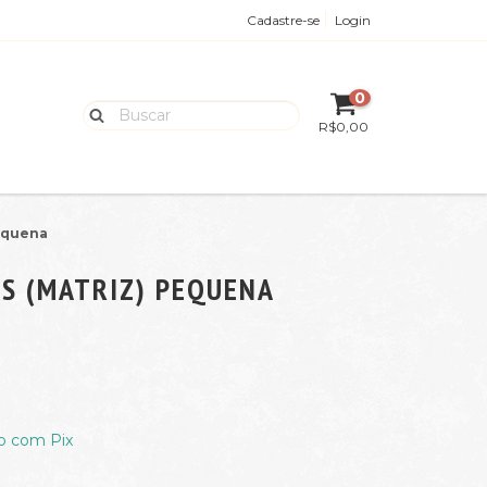
Cadastre-se
Login
0
R$0,00
pequena
OS (MATRIZ) PEQUENA
 com Pix