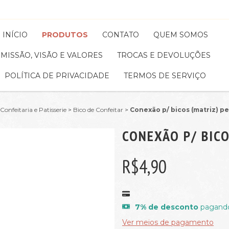
INÍCIO
PRODUTOS
CONTATO
QUEM SOMOS
MISSÃO, VISÃO E VALORES
TROCAS E DEVOLUÇÕES
POLÍTICA DE PRIVACIDADE
TERMOS DE SERVIÇO
Confeitaria e Patisserie
>
Bico de Confeitar
>
Conexão p/ bicos (matriz) 
CONEXÃO P/ BIC
R$4,90
7% de desconto
pagando
Ver meios de pagamento