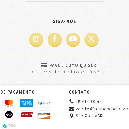
SIGA-NOS
PAGUE COMO QUISER
Cartões de crédito ou à vista
 DE PAGAMENTO
CONTATO
11991270042
vendas@mundochef.com.
São Paulo/SP